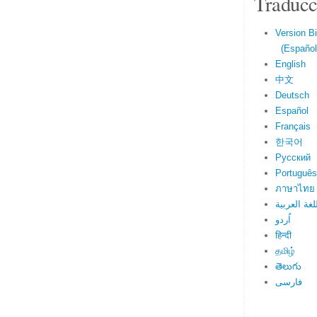
Traducc
Version Bi
(Español 
English
中文
Deutsch
Español
Français
한국어
Русский
Português
ภาษาไทย
لغة العربية
اُردو
हिन्दी
தமிழ்
తెలుగు
فارسی