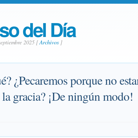
so del Día
septiembre 2025
[
Archivos
]
é? ¿Pecaremos porque no esta
o la gracia? ¡De ningún modo!