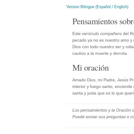
Version Bilingue (Español / English)
Pensamientos sobr
Este versículo compañero del R
pecado ya no es nuestro amo y n
Dios con todo nuestro ser y odia
cautivo a la muerte y derrota.
Mi oración
Amado Dios, mi Padre, Jesús Pr
interior y fuego santo, enciend
santa y justa que es lo que que
Los pensamientos y la Oración d
Puede enviar sus preguntas o c