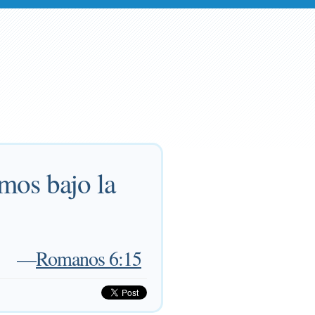
mos bajo la
—
Romanos 6:15