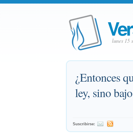
Ver
lunes 15 
¿Entonces qu
ley, sino baj
Suscribirse: