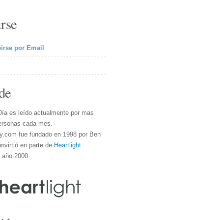
irse
irse por Email
de
Día es leído actualmente por mas
ersonas cada mes.
y.com fue fundado en 1998 por Ben
nvirtió en parte de
Heartlight
l año 2000.