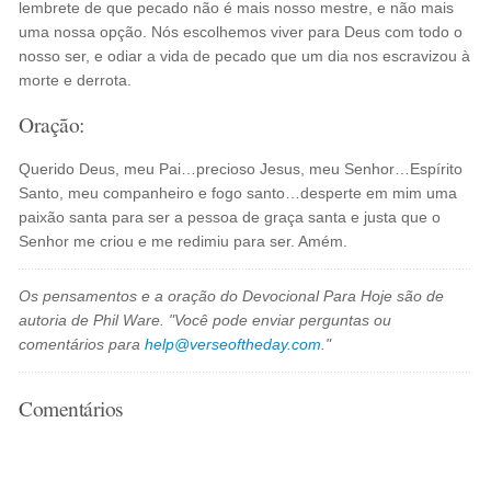
lembrete de que pecado não é mais nosso mestre, e não mais
uma nossa opção. Nós escolhemos viver para Deus com todo o
nosso ser, e odiar a vida de pecado que um dia nos escravizou à
morte e derrota.
Oração:
Querido Deus, meu Pai…precioso Jesus, meu Senhor…Espírito
Santo, meu companheiro e fogo santo…desperte em mim uma
paixão santa para ser a pessoa de graça santa e justa que o
Senhor me criou e me redimiu para ser. Amém.
Os pensamentos e a oração do Devocional Para Hoje são de
autoria de Phil Ware. "Você pode enviar perguntas ou
comentários para
help@verseoftheday.com
."
Comentários