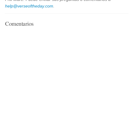
help@verseoftheday.com
.
Comentarios