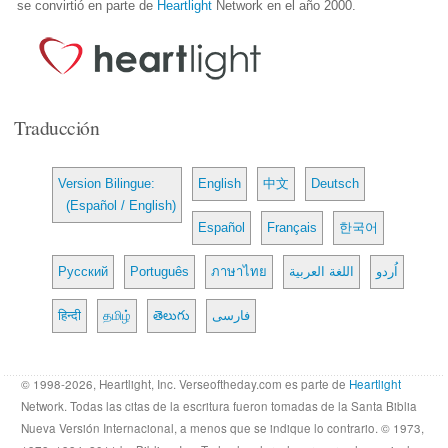
se convirtió en parte de
Heartlight
Network en el año 2000.
Traducción
Version Bilingue:
English
中文
Deutsch
(Español / English)
Español
Français
한국어
Русский
Português
ภาษาไทย
اللغة العربية
اُردو
हिन्दी
தமிழ்
తెలుగు
فارسی
© 1998-2026, Heartlight, Inc. Verseoftheday.com es parte de
Heartlight
Network. Todas las citas de la escritura fueron tomadas de la Santa Biblia
Nueva Versión Internacional, a menos que se indique lo contrario. © 1973,