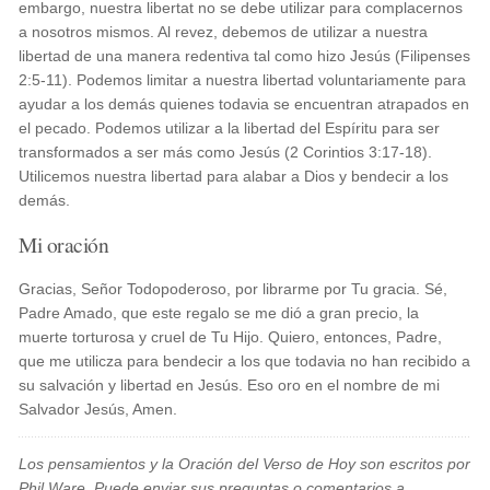
embargo, nuestra libertat no se debe utilizar para complacernos
a nosotros mismos. Al revez, debemos de utilizar a nuestra
libertad de una manera redentiva tal como hizo Jesús (Filipenses
2:5-11). Podemos limitar a nuestra libertad voluntariamente para
ayudar a los demás quienes todavia se encuentran atrapados en
el pecado. Podemos utilizar a la libertad del Espíritu para ser
transformados a ser más como Jesús (2 Corintios 3:17-18).
Utilicemos nuestra libertad para alabar a Dios y bendecir a los
demás.
Mi oración
Gracias, Señor Todopoderoso, por librarme por Tu gracia. Sé,
Padre Amado, que este regalo se me dió a gran precio, la
muerte torturosa y cruel de Tu Hijo. Quiero, entonces, Padre,
que me utilicza para bendecir a los que todavia no han recibido a
su salvación y libertad en Jesús. Eso oro en el nombre de mi
Salvador Jesús, Amen.
Los pensamientos y la Oración del Verso de Hoy son escritos por
Phil Ware. Puede enviar sus preguntas o comentarios a