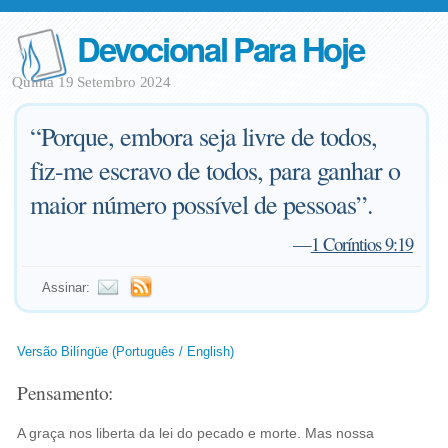
Devocional Para Hoje
Quinta 19 Setembro 2024
“Porque, embora seja livre de todos,
fiz-me escravo de todos, para ganhar o
maior número possível de pessoas”.
—
1 Coríntios 9:19
Assinar:
Versão Bilíngüe (Português / English)
Pensamento:
A graça nos liberta da lei do pecado e morte. Mas nossa