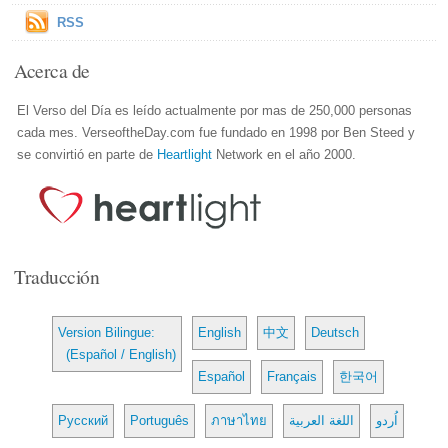
RSS
Acerca de
El Verso del Día es leído actualmente por mas de 250,000 personas
cada mes. VerseoftheDay.com fue fundado en 1998 por Ben Steed y
se convirtió en parte de
Heartlight
Network en el año 2000.
Traducción
Version Bilingue:
English
中文
Deutsch
(Español / English)
Español
Français
한국어
Русский
Português
ภาษาไทย
اللغة العربية
اُردو