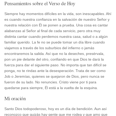
Pensamientos sobre el Verso de Hoy
Siempre hay momentos difíciles en la vida, son inescapables. Ahí
es cuando nuestra confianza en la salvación de nuestro Señor y
nuestra relación con Él se ponen a prueba. Una cosa es cantar
alabanzas al Señor al final de cada servicio, pero otra muy
distinta cantar cuando perdemos nuestra casa, salud o a algún
familiar querido. La fe no se puede tomar un día libre cuando
viajamos a través de los suburbios del infierno o jamás
encontraremos la salida. Así que no la deseches, presérvala,
pon un pie delante del otro, confiando en que Dios te dará la
fuerza para dar el siguiente paso. No importa que tan difícil se
ponga, no te rindas ante la desesperación. Trata de ser como
Job o Jeremías, quienes se quejaron de Dios, pero nunca se
fueron de su lado. No renuncies. Cristo viene por ti para
quedarse para siempre, Él está a la vuelta de la esquina.
Mi oración
Santo Dios todopoderoso, hoy es un día de bendición. Aun así
reconozco que quizás hay gente que me rodea y que amo que