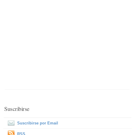
Suscribirse
Suscribirse por Email
RSS