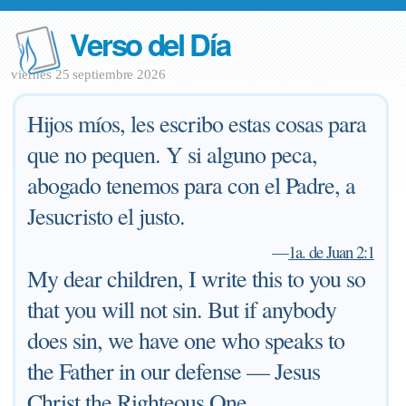
Verso del Día
viernes 25 septiembre 2026
Hijos míos, les escribo estas cosas para
que no pequen. Y si alguno peca,
abogado tenemos para con el Padre, a
Jesucristo el justo.
—
1a. de Juan 2:1
My dear children, I write this to you so
that you will not sin. But if anybody
does sin, we have one who speaks to
the Father in our defense — Jesus
Christ the Righteous One.