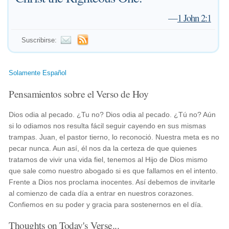
—
1 John 2:1
Suscribirse:
Solamente Español
Pensamientos sobre el Verso de Hoy
Dios odia al pecado. ¿Tu no? Dios odia al pecado. ¿Tú no? Aún
si lo odiamos nos resulta fácil seguir cayendo en sus mismas
trampas. Juan, el pastor tierno, lo reconoció. Nuestra meta es no
pecar nunca. Aun así, él nos da la certeza de que quienes
tratamos de vivir una vida fiel, tenemos al Hijo de Dios mismo
que sale como nuestro abogado si es que fallamos en el intento.
Frente a Dios nos proclama inocentes. Así debemos de invitarle
al comienzo de cada día a entrar en nuestros corazones.
Confiemos en su poder y gracia para sostenernos en el día.
Thoughts on Today's Verse...