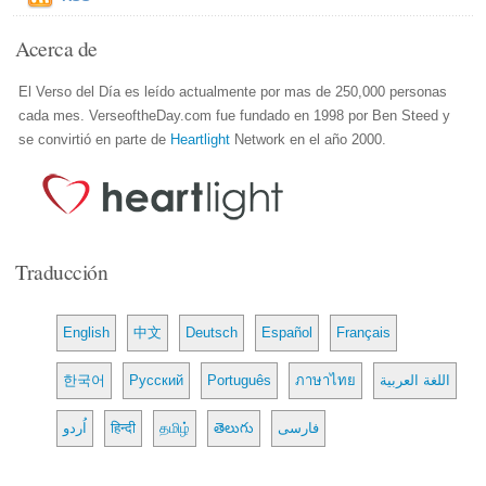
Acerca de
El Verso del Día es leído actualmente por mas de 250,000 personas
cada mes. VerseoftheDay.com fue fundado en 1998 por Ben Steed y
se convirtió en parte de
Heartlight
Network en el año 2000.
Traducción
English
中文
Deutsch
Español
Français
한국어
Русский
Português
ภาษาไทย
اللغة العربية
اُردو
हिन्दी
தமிழ்
తెలుగు
فارسی