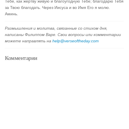
Тебе, как жертву живую и благоугодную Тебе; благодарю Тебя
за Твою благодать. Через Иисуса и во Имя Его я молю.
Аминь.
Размышления и молитва, связанные со стихом дня,
написаны Филиппом Варе. Свои вопросы или комментарии
можете направлять на
help@verseoftheday.com
Комментарии