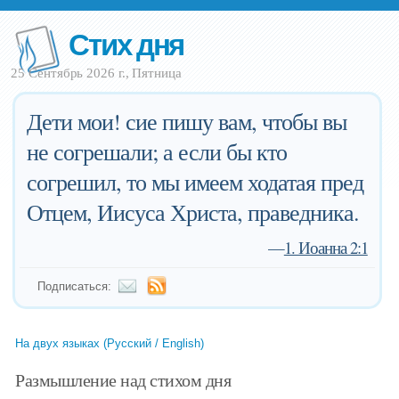
Стих дня
25 Сентябрь 2026 г., Пятница
Дети мои! сие пишу вам, чтобы вы
не согрешали; а если бы кто
согрешил, то мы имеем ходатая пред
Отцем, Иисуса Христа, праведника.
—
1. Иоанна 2:1
Подписаться:
На двух языках (Русский / English)
Размышление над стихом дня