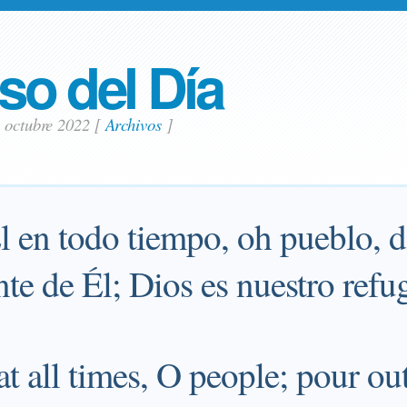
so del Día
1 octubre 2022
[
Archivos
]
l en todo tiempo, oh pueblo, 
te de Él; Dios es nuestro refu
at all times, O people; pour ou