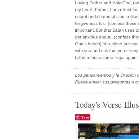
Loving Father and Holy God, toda
my heart. Father, I am afraid for
secret and shameful sins to God
forgiveness for...(confess those 
important, but that Satan uses t
get anxious about...(confess th
God's hands) You alone are my r
with you and ask that you streng
fall into these same traps again
Los pensamientos y la Oración d
Puede enviar sus preguntas o c
Today's Verse Illus
Save