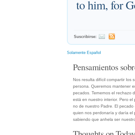
to him, for G
Suscribirse:
Solamente Español
Pensamientos sobr
Nos resulta difícil compartir lo
persona. Queremos mantener en s
pecados. Tememos el rechazo de
está en nuestro interior. Pero 
no de nuestro Padre. El pecado 
quien nos perdonaría y daría el 
sabiendo que anhela ser nuestro
Thoughts on Today'