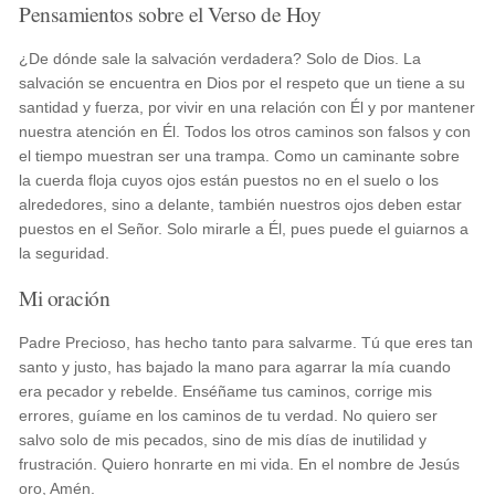
Pensamientos sobre el Verso de Hoy
¿De dónde sale la salvación verdadera? Solo de Dios. La
salvación se encuentra en Dios por el respeto que un tiene a su
santidad y fuerza, por vivir en una relación con Él y por mantener
nuestra atención en Él. Todos los otros caminos son falsos y con
el tiempo muestran ser una trampa. Como un caminante sobre
la cuerda floja cuyos ojos están puestos no en el suelo o los
alrededores, sino a delante, también nuestros ojos deben estar
puestos en el Señor. Solo mirarle a Él, pues puede el guiarnos a
la seguridad.
Mi oración
Padre Precioso, has hecho tanto para salvarme. Tú que eres tan
santo y justo, has bajado la mano para agarrar la mía cuando
era pecador y rebelde. Enséñame tus caminos, corrige mis
errores, guíame en los caminos de tu verdad. No quiero ser
salvo solo de mis pecados, sino de mis días de inutilidad y
frustración. Quiero honrarte en mi vida. En el nombre de Jesús
oro, Amén.