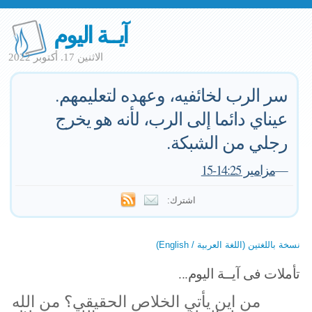
آيــة اليوم
الاثنين 17. أكتوبر 2022
سر الرب لخائفيه، وعهده لتعليمهم.
عيناي دائما إلى الرب، لأنه هو يخرج
رجلي من الشبكة.
—
مزامير 14:25-15
اشترك:
نسخة باللغتين (اللغة العربية / English)
تأملات فى آيــة اليوم...
من اين يأتي الخلاص الحقيقي؟ من الله