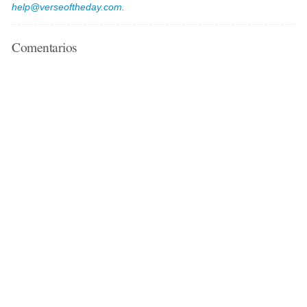
help@verseoftheday.com
.
Comentarios