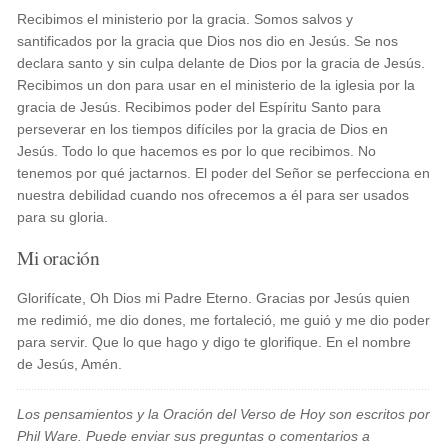
Recibimos el ministerio por la gracia. Somos salvos y
santificados por la gracia que Dios nos dio en Jesús. Se nos
declara santo y sin culpa delante de Dios por la gracia de Jesús.
Recibimos un don para usar en el ministerio de la iglesia por la
gracia de Jesús. Recibimos poder del Espíritu Santo para
perseverar en los tiempos difíciles por la gracia de Dios en
Jesús. Todo lo que hacemos es por lo que recibimos. No
tenemos por qué jactarnos. El poder del Señor se perfecciona en
nuestra debilidad cuando nos ofrecemos a él para ser usados
para su gloria.
Mi oración
Glorifícate, Oh Dios mi Padre Eterno. Gracias por Jesús quien
me redimió, me dio dones, me fortaleció, me guió y me dio poder
para servir. Que lo que hago y digo te glorifique. En el nombre
de Jesús, Amén.
Los pensamientos y la Oración del Verso de Hoy son escritos por
Phil Ware. Puede enviar sus preguntas o comentarios a