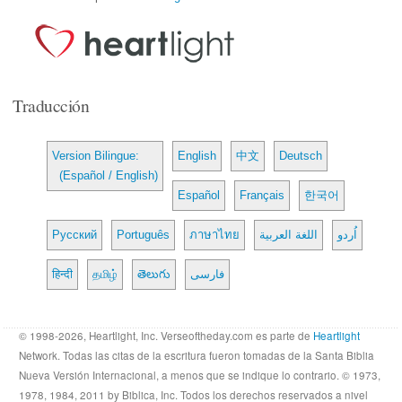
Traducción
Version Bilingue:
English
中文
Deutsch
(Español / English)
Español
Français
한국어
Русский
Português
ภาษาไทย
اللغة العربية
اُردو
हिन्दी
தமிழ்
తెలుగు
فارسی
© 1998-2026, Heartlight, Inc. Verseoftheday.com es parte de
Heartlight
Network. Todas las citas de la escritura fueron tomadas de la Santa Biblia
Nueva Versión Internacional, a menos que se indique lo contrario. © 1973,
1978, 1984, 2011 by Biblica, Inc. Todos los derechos reservados a nivel