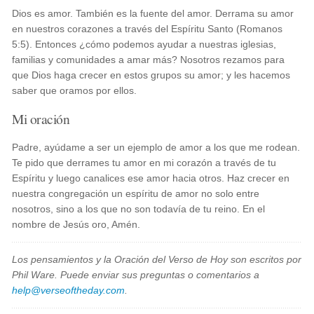
Dios es amor. También es la fuente del amor. Derrama su amor
en nuestros corazones a través del Espíritu Santo (Romanos
5:5). Entonces ¿cómo podemos ayudar a nuestras iglesias,
familias y comunidades a amar más? Nosotros rezamos para
que Dios haga crecer en estos grupos su amor; y les hacemos
saber que oramos por ellos.
Mi oración
Padre, ayúdame a ser un ejemplo de amor a los que me rodean.
Te pido que derrames tu amor en mi corazón a través de tu
Espíritu y luego canalices ese amor hacia otros. Haz crecer en
nuestra congregación un espíritu de amor no solo entre
nosotros, sino a los que no son todavía de tu reino. En el
nombre de Jesús oro, Amén.
Los pensamientos y la Oración del Verso de Hoy son escritos por
Phil Ware. Puede enviar sus preguntas o comentarios a
help@verseoftheday.com
.