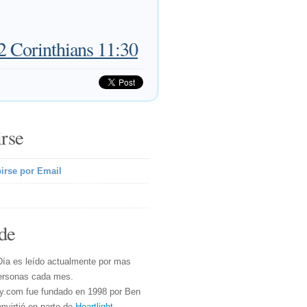
2 Corinthians 11:30
irse
irse por Email
de
Día es leído actualmente por mas
ersonas cada mes.
y.com fue fundado en 1998 por Ben
nvirtió en parte de
Heartlight