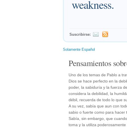
weakness.
Suscribirse:
Solamente Español
Pensamientos sobr
Uno de los temas de Pablo a trav
Dios se hace perfecto en la debil
poder, la sabiduría y la fuerza
considera la debilidad, la humild
débil, recuerda de todo lo que su
A su vez, sabía que aun con todo
sabio o fuerte como para hacer 
Sabía, sin embargo, que cuando
toma y la utiliza poderosamente 