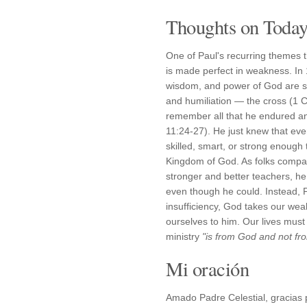
Thoughts on Today'
One of Paul's recurring themes t
is made perfect in weakness. In 
wisdom, and power of God are s
and humiliation — the cross (1 
remember all that he endured a
11:24-27). He just knew that even
skilled, smart, or strong enough 
Kingdom of God. As folks compa
stronger and better teachers, he 
even though he could. Instead, 
insufficiency, God takes our wea
ourselves to him. Our lives must
ministry
"is from God and not fr
Mi oración
Amado Padre Celestial, gracias