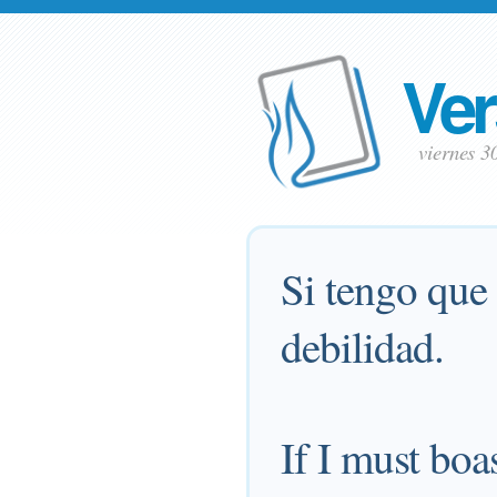
Ver
viernes 
Si tengo que 
debilidad.
If I must boa