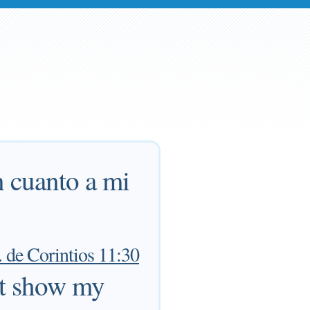
n cuanto a mi
. de Corintios 11:30
hat show my