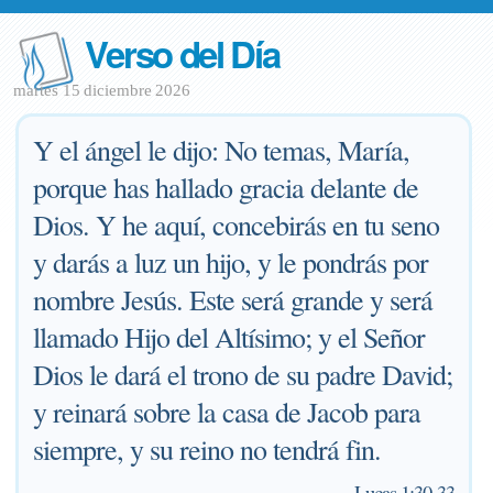
Verso del Día
martes 15 diciembre 2026
Y el ángel le dijo: No temas, María,
porque has hallado gracia delante de
Dios. Y he aquí, concebirás en tu seno
y darás a luz un hijo, y le pondrás por
nombre Jesús. Este será grande y será
llamado Hijo del Altísimo; y el Señor
Dios le dará el trono de su padre David;
y reinará sobre la casa de Jacob para
siempre, y su reino no tendrá fin.
—
Lucas 1:30-33