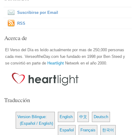
Suscribirse por Email
RSS
Acerca de
El Verso del Día es leído actualmente por mas de 250,000 personas
cada mes. VerseoftheDay.com fue fundado en 1998 por Ben Steed y
se convirtió en parte de
Heartlight
Network en el año 2000.
Traducción
Version Bilingue:
English
中文
Deutsch
(Español / English)
Español
Français
한국어