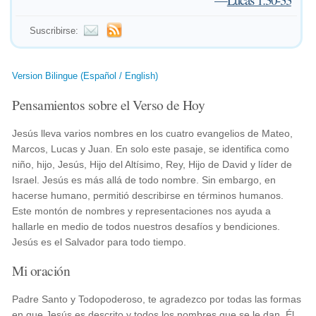
Suscribirse:
Version Bilingue (Español / English)
Pensamientos sobre el Verso de Hoy
Jesús lleva varios nombres en los cuatro evangelios de Mateo,
Marcos, Lucas y Juan. En solo este pasaje, se identifica como
niño, hijo, Jesús, Hijo del Altísimo, Rey, Hijo de David y líder de
Israel. Jesús es más allá de todo nombre. Sin embargo, en
hacerse humano, permitió describirse en términos humanos.
Este montón de nombres y representaciones nos ayuda a
hallarle en medio de todos nuestros desafíos y bendiciones.
Jesús es el Salvador para todo tiempo.
Mi oración
Padre Santo y Todopoderoso, te agradezco por todas las formas
en que Jesús es descrito y todos los nombres que se le dan. Él