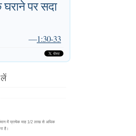
 घराने पर सदा
—
1:30-33
लें
ान में प्रत्येक माह 1/2 लाख से अधिक
ारा है।