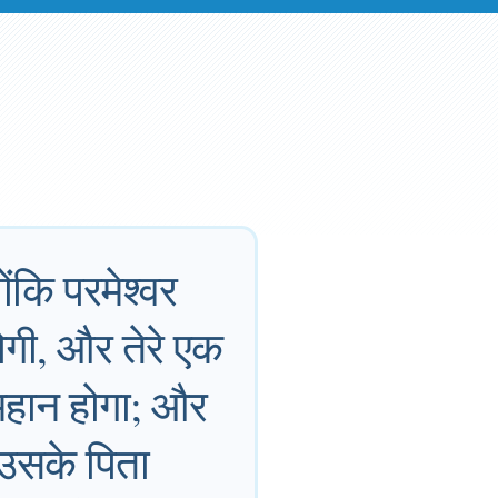
ोंकि परमेश्वर
ोगी, और तेरे एक
 महान होगा; और
 उसके पिता