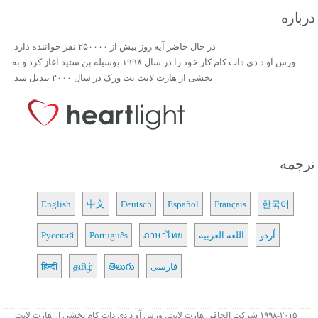
درباره
در حال حاضر آیه روز بیش از ۲۵۰۰۰۰ نفر خواننده دارد.
ورس آو ذ دی دات کام کار خود را در سال ۱۹۹۸ بوسیله بن ستید آغاز کرد و به
بخشی از هارت لایت نت ورک در سال ۲۰۰۰ تبدیل شد.
ترجمه
English
中文
Deutsch
Español
Français
한국어
اُردو
اللغة العربية
ภาษาไทย
Português
Русский
فارسی
తెలుగు
தமிழ்
हिन्दी
۱۹۹۸-۲۰۱۵ شرکت الحاقی هارت لایت. ورس آو ذ دی دات کام بخشی از هارت لایت