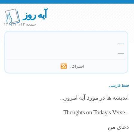
آیه روز
جمعه ۱۴۰۳/۱۱/۱۲
—
—
اشتراک:
فقط فارسی
اندیشه ها در مورد آیه امروز...
Thoughts on Today's Verse...
دعای من