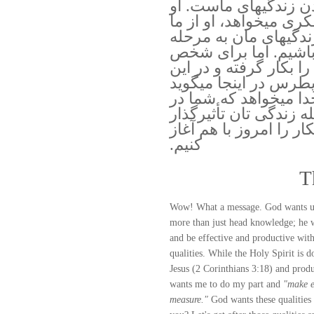
دن زندگيهاى ماست. او
كرى ميخواهد، او از ما
ندگيهاى مان به مرحله
 باشيم. اما براى شخص
ا بكار گرفته و در اين
رس در اينجا ميگويد
ا ميخواهد كه شما در
 زندگى تان تأثيرگذار
ار را امروز با هم آغاز
كنيم.
T
Wow! What a message. God wants us 
more than just head knowledge; he w
and be effective and productive with
qualities. While the Holy Spirit is
Jesus (2 Corinthians 3:18) and produ
wants me to do my part and
"make e
measure."
God wants these qualities 