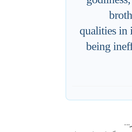
broth
qualities in
being inef
..