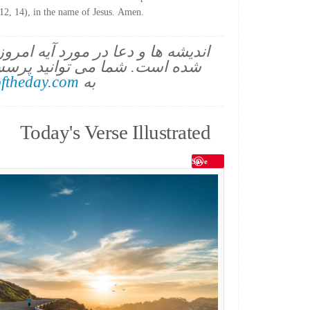
 12, 14), in the name of Jesus. Amen.
اندیشه ها و دعا در مورد آیه امرو
شده است. شما می توانید پرسش
به
ftheday.com
Today's Verse Illustrated
Save