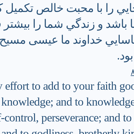
ي را با محبت خالص تكميل كني
اشد و زندگي شما را بيشتر فر
سايي خداوند ما عيسى مسيح 
ود.
effort to add to your faith go
 knowledge; and to knowledge,
f-control, perseverance; and to
 and to godliness, brotherly ki