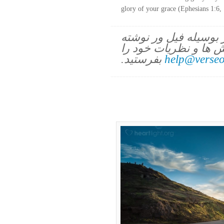
glory of your grace (Ephesians 1:6,
ز بوسیله فیل ور نوشته
 ها و نظریات خود را
help@verseo
بفرستید.