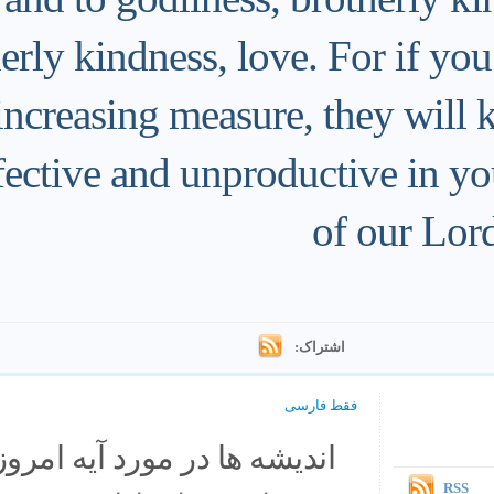
erly kindness, love. For if you
 increasing measure, they will
fective and unproductive in y
of our Lord
اشتراک:
فقط فارسی
اندیشه ها در مورد آیه امروز.
RSS