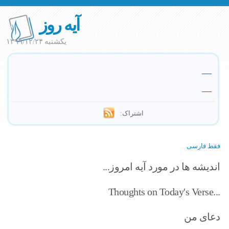
آیه روز
یکشنبه ۱۳۹۹/۱۲/۲۴
—
—
اشتراک:
فقط فارسی
اندیشه ها در مورد آیه امروز...
Thoughts on Today's Verse...
دعای من