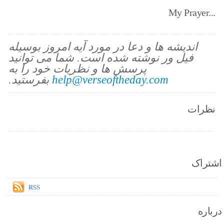
My Prayer...
اندیشه ها و دعا در مورد آیه امروز بوسیله
فیل ور نوشته شده است. شما می توانید
پرسش ها و نظریات خود را به
help@verseoftheday.com
بفرستید.
نظرات
اشتراک
RSS
درباره