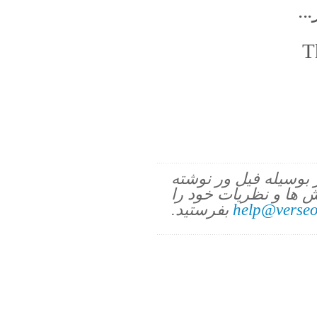
..
T
ز بوسیله فیل ور نوشته
 ها و نظریات خود را
help@verseo
بفرستید.