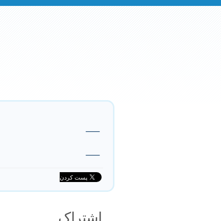
—
—
اشتراک