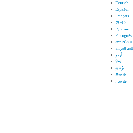
Deutsch
Español
Français
한국어
Русский
Português
ภาษาไทย
لغة العربية
اُردو
हिन्दी
தமிழ்
తెలుగు
فارسی