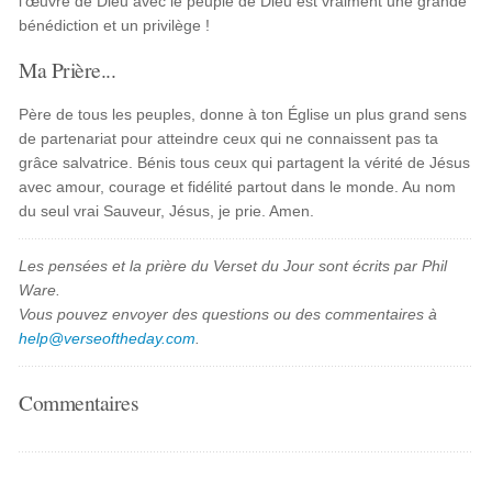
l'œuvre de Dieu avec le peuple de Dieu est vraiment une grande
bénédiction et un privilège !
Ma Prière...
Père de tous les peuples, donne à ton Église un plus grand sens
de partenariat pour atteindre ceux qui ne connaissent pas ta
grâce salvatrice. Bénis tous ceux qui partagent la vérité de Jésus
avec amour, courage et fidélité partout dans le monde. Au nom
du seul vrai Sauveur, Jésus, je prie. Amen.
Les pensées et la prière du Verset du Jour sont écrits par Phil
Ware.
Vous pouvez envoyer des questions ou des commentaires à
help@verseoftheday.com
.
Commentaires