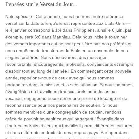
Pensées sur le Verset du Jour...
Note spéciale : Cette année, nous baserons notre référence
verset sur la date telle qu'elle est représentée aux États-Unis —
le 4 janvier correspond à 1:4 dans Philippiens, ainsi le 6 juin, par
exemple, sera 6:6 dans Matthieu. Cela nous incite à examiner
des versets importants qui ne sont peut-être pas nos préférés et
nous empêche de transformer la Bible en un ensemble de nos
slogans préférés. Nous découvrirons des messages
réconfortants, encourageants, motivants, convaincants et remplis
d'espoir tout au long de l'année ! En commençant cette nouvelle
année, rappelons-nous de ceux avec qui nous sommes
partenaires dans la mission et la sensibilisation. Si nous sommes
évangélistes ou travailleurs transculturels pour Jésus par
vocation, engageons-nous à prier une prière de louange et de
reconnaissance pour nos partenaires de soutien. Si nous
sommes membres d'une congrégation de soutien, rendons
grâce de pouvoir soutenir ceux qui partagent l'Évangile dans
d'autres endroits et ceux qui travaillent parmi différentes cultures
et dans différents endroits de nos propres pays. Partager dans