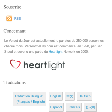
Souscrire
RSS
Concernant
Le Verset du Jour est actuellement lu par plus de 250,000 personnes
chaque mois. VerseoftheDay.com est commencé, en 1998, par Ben
Steed et devenu une partie du
Heartlight
Network en 2000.
Traductions
Traduction Bilingue:
English
中文
Deutsch
(Français / English)
Español
Français
한국어