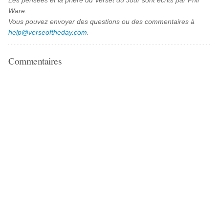
Les pensées et la prière du Verset du Jour sont écrits par Phil
Ware.
Vous pouvez envoyer des questions ou des commentaires à
help@verseoftheday.com
.
Commentaires