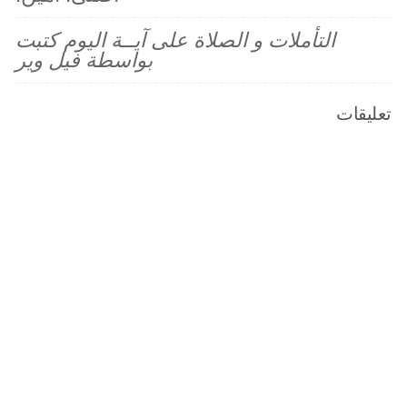
التأملات و الصلاة على آيــة اليوم كتبت
بواسطة فيل وير
تعليقات