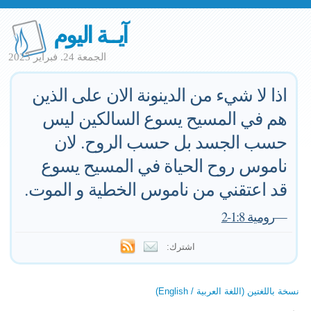
آيــة اليوم
الجمعة 24. فبراير 2023
اذا لا شيء من الدينونة الان على الذين
هم في المسيح يسوع السالكين ليس
حسب الجسد بل حسب الروح. لان
ناموس روح الحياة في المسيح يسوع
قد اعتقني من ناموس الخطية و الموت.
—
رومية 1:8-2
اشترك:
نسخة باللغتين (اللغة العربية / English)