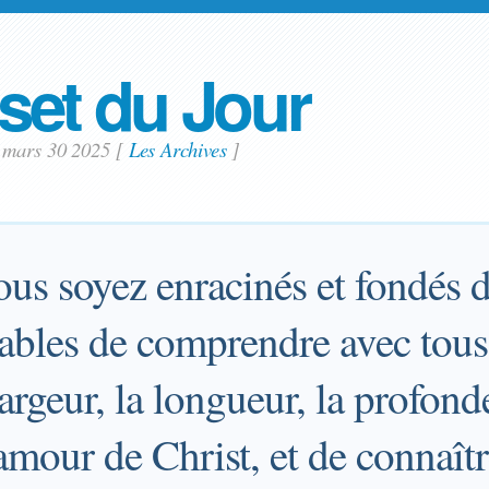
set du Jour
 mars 30 2025
[
Les Archives
]
ous soyez enracinés et fondés 
ables de comprendre avec tous 
largeur, la longueur, la profond
amour de Christ, et de connaît