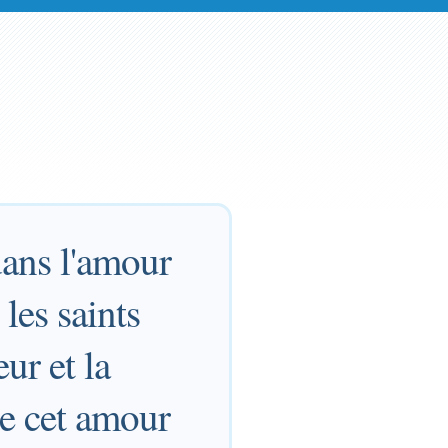
dans l'amour
les saints
eur et la
re cet amour