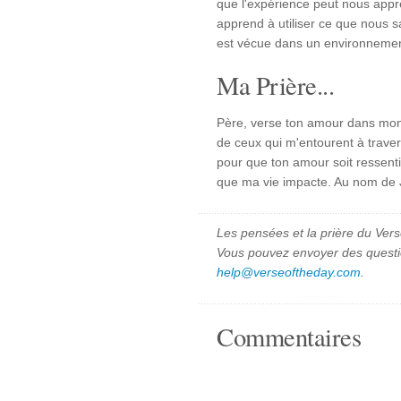
que l'expérience peut nous app
apprend à utiliser ce que nous s
est vécue dans un environnement
Ma Prière...
Père, verse ton amour dans mon c
de ceux qui m'entourent à traver
pour que ton amour soit ressent
que ma vie impacte. Au nom de J
Les pensées et la prière du Vers
Vous pouvez envoyer des quest
help@verseoftheday.com
.
Commentaires