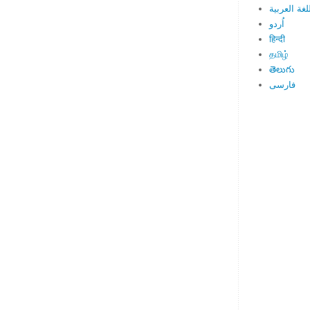
لغة العربية
اُردو
हिन्दी
தமிழ்
తెలుగు
فارسی