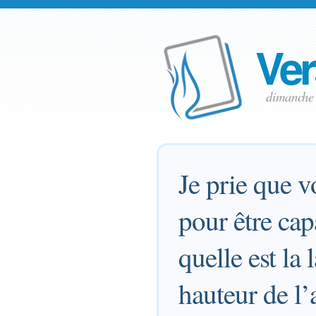
Ver
dimanche
Je prie que v
pour être cap
quelle est la 
hauteur de l’