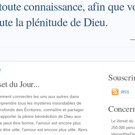
toute connaissance, afin que v
ute la plénitude de Dieu.
)
Souscri
et du Jour...
RSS
dement connectés les uns aux autres dans
mprendre tous les mystères insondables de
Concer
rofonds des Écritures, connaître et partager
apporter la pleine bénédiction de Dieu aux
Le Verset du 
e peut être bonne, l'amour est encore plus
250,000 pers
être utile, l'amour est encore plus utile. Alors
VerseoftheDa