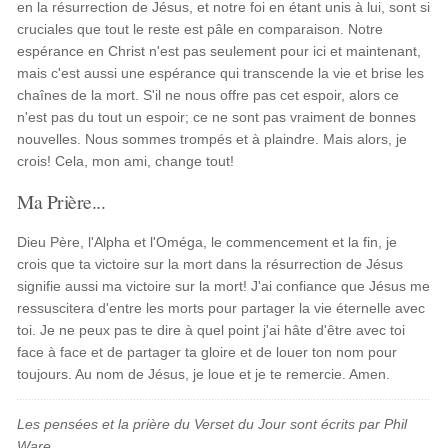
en la résurrection de Jésus, et notre foi en étant unis à lui, sont si
cruciales que tout le reste est pâle en comparaison. Notre
espérance en Christ n'est pas seulement pour ici et maintenant,
mais c'est aussi une espérance qui transcende la vie et brise les
chaînes de la mort. S'il ne nous offre pas cet espoir, alors ce
n'est pas du tout un espoir; ce ne sont pas vraiment de bonnes
nouvelles. Nous sommes trompés et à plaindre. Mais alors, je
crois! Cela, mon ami, change tout!
Ma Prière...
Dieu Père, l'Alpha et l'Oméga, le commencement et la fin, je
crois que ta victoire sur la mort dans la résurrection de Jésus
signifie aussi ma victoire sur la mort! J'ai confiance que Jésus me
ressuscitera d'entre les morts pour partager la vie éternelle avec
toi. Je ne peux pas te dire à quel point j'ai hâte d'être avec toi
face à face et de partager ta gloire et de louer ton nom pour
toujours. Au nom de Jésus, je loue et je te remercie. Amen.
Les pensées et la prière du Verset du Jour sont écrits par Phil
Ware.