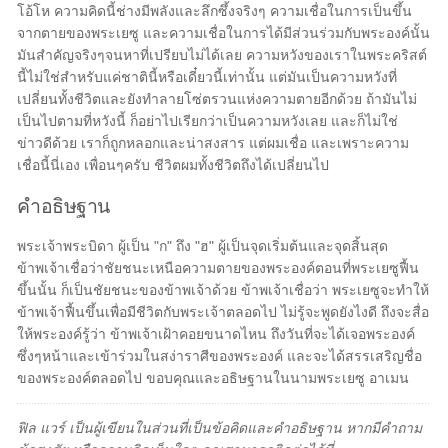
โอ้โห ความคิดนี้ช่างมีพลังและลึกซึ้งจริงๆ ความเชื่อในการเป็นขึ้น
จากตายของพระเยซู และความเชื่อในการได้มีส่วนร่วมกับพระองค์นั้น
มันสำคัญจริงๆจนหาที่เปรียบไม่ได้เลย ความหวังของเราในพระคริสต์
นี้ไม่ใช่สำหรับแค่ชาตินี้หรือเดี๋ยวนี้เท่านั้น แต่มันเป็นความหวังที่
เปลี่ยนทั้งชีวิตและยังทำลายโซ่ตรวนแห่งความตายอีกด้วย ถ้ามันไม่
เป็นไปตามที่หวังนี้ ก็อย่าไปเรียกว่าเป็นความหวังเลย และก็ไม่ใช่
ข่าวดีด้วย เราก็ถูกหลอกและน่าสงสาร แต่ผมเชื่อ และเพราะความ
เชื่อนี้นี่เอง เพื่อนๆครับ ชีวิตผมทั้งชีวิตถึงได้เปลี่ยนไป
คำอธิษฐาน
พระเจ้าพระบิดา ผู้เป็น "ก" ถึง "ฮ" ผู้เป็นจุดเริ่มต้นและจุดสิ้นสุด
ข้าพเจ้าเชื่อว่าชัยชนะเหนือความตายของพระองค์ตอนที่พระเยซูฟื้น
ขึ้นนั้น ก็เป็นชัยชนะของข้าพเจ้าด้วย ข้าพเจ้าเชื่อว่า พระเยซูจะทำให้
ข้าพเจ้าฟื้นขึ้นเพื่อมีชีวิตกับพระเจ้าตลอดไป ไม่รู้จะพูดยังไงดี ถึงจะสื่อ
ให้พระองค์รู้ว่า ข้าพเจ้าเฝ้าคอยขนาดไหน ถึงวันที่จะได้เจอพระองค์
ซึ่งๆหน้าและเข้าร่วมในสง่าราศีของพระองค์ และจะได้สรรเสริญชื่อ
ของพระองค์ตลอดไป ขอบคุณและอธิษฐานในนามพระเยซู อาเมน
ฟิล แวร์ เป็นผู้เขียนในส่วนที่เป็นข้อคิดและคำอธิษฐาน หากมีคำถาม