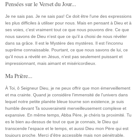
Pensées sur le Verset du Jour...
Je ne sais pas. Je ne sais pas! Ce doit être l'une des expressions
les plus difficiles à utiliser pour nous. Mais en pensant à Dieu et à
ses voies, c'est vraiment tout ce que nous pouvons dire. Ce que
nous savons de Dieu n'est que ce qu'il a choisi de nous révéler
dans sa grâce. Il est le Mystère des mystères. Il est l'inconnu
suprême connaissable. Pourtant, ce que nous savons de lui, ce
qu'il nous a révélé en Jésus, n'est pas seulement puissant et
impressionnant, mais aimant et miséricordieux.
Ma Prière...
À Toi, ô Seigneur Dieu, je ne peux offrir que mon émerveillement
et ma crainte. Quand je considère l'immensité de l'univers dans
lequel notre petite planète bleue tourne son existence, je suis
humble devant Ta souveraineté merveilleusement complexe et
expansive. En même temps, Abba Père, je chéris ta proximité. Tu
es le bien au-dessus de tout ce que je connais, le Dieu qui
transcende l'espace et le temps, et aussi Dieu mon Père qui est
toujours proche. Merci d'être accessible mais non pénétrable,