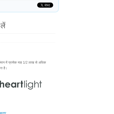
लें
ान में प्रत्येक माह 1/2 लाख से अधिक
ारा है।
स्करण: