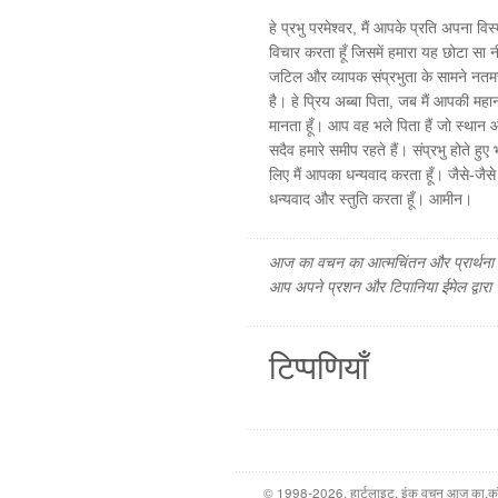
हे प्रभु परमेश्वर, मैं आपके प्रति अपना वि
विचार करता हूँ जिसमें हमारा यह छोटा सा न
जटिल और व्यापक संप्रभुता के सामने नतम
है। हे प्रिय अब्बा पिता, जब मैं आपकी म
मानता हूँ। आप वह भले पिता हैं जो स्थान औ
सदैव हमारे समीप रहते हैं। संप्रभु होते हु
लिए मैं आपका धन्यवाद करता हूँ। जैसे-जैस
धन्यवाद और स्तुति करता हूँ। आमीन।
आज का वचन का आत्मचिंतन और प्रार्थना फ
आप अपने प्रशन और टिपानिया ईमेल द्वारा
टिप्पणियाँ
© 1998-2026, हार्टलाइट, इंक वचन आज का.कॉम