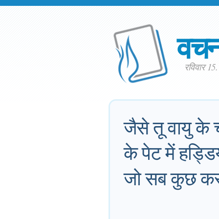
वच
रविवार 15
जैसे तू वायु क
के पेट में हड्डि
जो सब कुछ कर