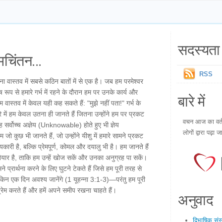
सदस्यता 
चिंतन...
RSS
ना वास्तव में सबसे कठिन बातों में से एक है। जब हम परमेश्वर
ष रूप से हमारे गर्भ में रहने के दौरान हम पर उनके कार्य और
बारे में
 वास्तव में केवल यही कह सकते हैं: "मुझे नहीं पता!" गर्भ के
रे में हम केवल उतना ही जानते हैं जितना उन्होंने हम पर प्रकट
वचन आज का वर्तम
ह सर्वोच्च अज्ञेय (Unknowable) होते हुए भी ज्ञेय
लोगों द्वारा पढ़ा ज
जो कुछ भी जानते हैं, जो उन्होंने यीशु में हमारे सामने प्रकट
ारी है, बल्कि प्रेमपूर्ण, कोमल और दयालु भी है। हम जानते हैं
तैयार है, ताकि हम उन्हें खोज सकें और उनका अनुग्रह पा सकें।
 प्रार्थना करने के लिए घुटने टेकते हैं जिसे हम पूरी तरह से
न एक दिन अवश्य जानेंगे (1 यूहन्ना 3:1-3)—परंतु हम पूरी
रेम करते हैं और हमें अपने समीप रखना चाहते हैं।
अनुवाद
द्विभाषिक सं