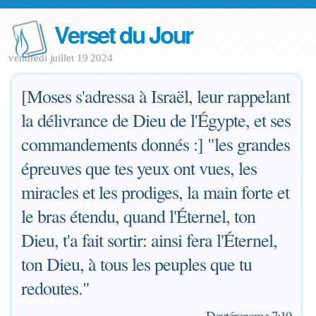
Verset du Jour
vendredi juillet 19 2024
[Moses s'adressa à Israël, leur rappelant
la délivrance de Dieu de l'Égypte, et ses
commandements donnés :] "les grandes
épreuves que tes yeux ont vues, les
miracles et les prodiges, la main forte et
le bras étendu, quand l'Éternel, ton
Dieu, t'a fait sortir: ainsi fera l'Éternel,
ton Dieu, à tous les peuples que tu
redoutes."
—
Deutéronome 7:19