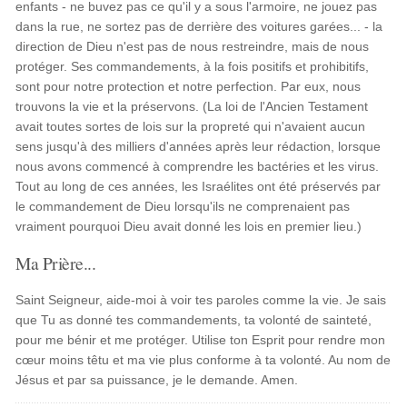
enfants - ne buvez pas ce qu'il y a sous l'armoire, ne jouez pas
dans la rue, ne sortez pas de derrière des voitures garées... - la
direction de Dieu n'est pas de nous restreindre, mais de nous
protéger. Ses commandements, à la fois positifs et prohibitifs,
sont pour notre protection et notre perfection. Par eux, nous
trouvons la vie et la préservons. (La loi de l'Ancien Testament
avait toutes sortes de lois sur la propreté qui n'avaient aucun
sens jusqu'à des milliers d'années après leur rédaction, lorsque
nous avons commencé à comprendre les bactéries et les virus.
Tout au long de ces années, les Israélites ont été préservés par
le commandement de Dieu lorsqu'ils ne comprenaient pas
vraiment pourquoi Dieu avait donné les lois en premier lieu.)
Ma Prière...
Saint Seigneur, aide-moi à voir tes paroles comme la vie. Je sais
que Tu as donné tes commandements, ta volonté de sainteté,
pour me bénir et me protéger. Utilise ton Esprit pour rendre mon
cœur moins têtu et ma vie plus conforme à ta volonté. Au nom de
Jésus et par sa puissance, je le demande. Amen.