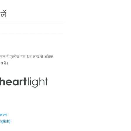
लें
ान में प्रत्येक माह 1/2 लाख से अधिक
ारा है।
स्करण:
nglish)