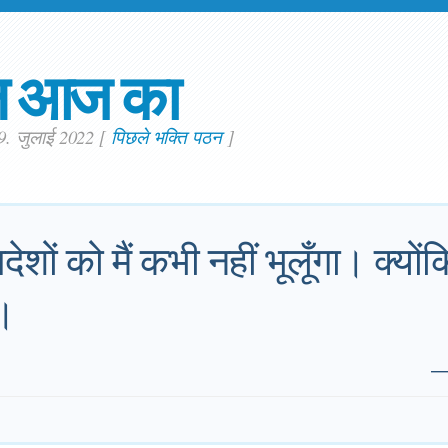
न आज का
29. जुलाई 2022
[
पिछले भक्ति पठन
]
देशों को मैं कभी नहीं भूलूँगा। क्योंकि
ं।