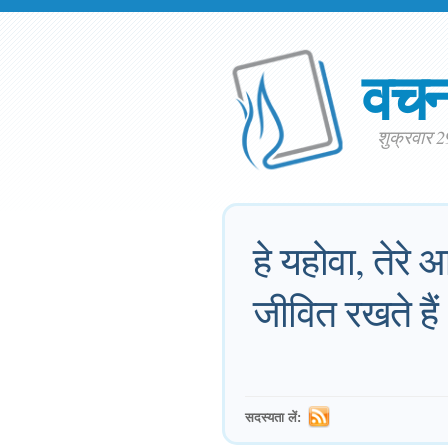
वच
शुक्रवार 
हे यहोवा, तेरे आ
जीवित रखते है
सदस्यता लें: