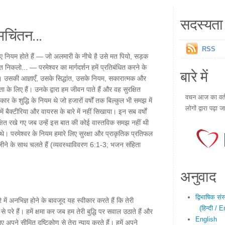
सदस्यता 
चिंतन...
RSS
लिए नियम होते हैं — जो अलमारी के नीचे है उसे मत पियो, सड़क
त निकलो... — परमेश्वर का मार्गदर्शन हमें प्रतिबंधित करने के
बारे में
 है। उसकी आज्ञाएँ, उसके सिद्धांत, उसके नियम, सकारात्मक और
णता के लिए हैं। उनके द्वारा हम जीवन पाते हैं और वह सुरक्षित
वचन आज का वर्तम
रकार के शुद्धि के नियम थे जो हजारों वर्षों तक बिल्कुल भी समझ में
लोगों द्वारा पढ़ा ज
 बैक्टीरिया और वायरस के बारे में नहीं सिखाया। इन सब वर्षों
सुरक्षित रखे गए जब उन्हें इस बात की कोई वास्तविक समझ नहीं थी
ए थे। परमेश्वर के नियम हमारे लिए सुरक्षा और प्राकृतिक प्रतिफल
 जीने के साथ चलते हैं (व्यवस्थाविवरण 6:1-3; भजन संहिता
अनुवाद
द्विभाषिक सं
ारे में अनभिज्ञ होने के बावजूद यह स्वीकार करते हैं कि तेरी
(हिन्दी / E
रे हैं। हमें क्षमा कर जब हम तेरी बुद्धि पर सवाल उठाते हैं और
English
ए अपने सीमित दृष्टिकोण से तेरा न्याय करते हैं। हमें अपने