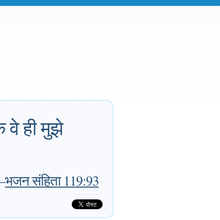
 वे ही मुझे
—
भजन संहिता 119:93