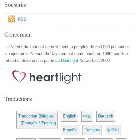
Souscrire
RSS
Concernant
Le Verset du Jour est actuellement lu par plus de 250,000 personnes
chaque mois. VerseoftheDay.com est commencé, en 1998, par Ben
Steed et devenu une partie du
Heartlight
Network en 2000.
Traductions
Traduction Bilingue:
English
中文
Deutsch
(Français / English)
Español
Français
한국어