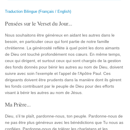
Traduction Bilingue (Français / English)
Pensées sur le Verset du Jour...
Nous souhaitons être généreux en aidant les autres dans le
besoin, en particulier ceux qui font partie de notre famille
chrétienne. La générosité reflète à quel point les dons aimants
de Dieu ont touché profondément nos cœurs. En même temps,
ceux qui dirigent, et surtout ceux qui sont chargés de la gestion
des fonds donnés pour bénir les autres au nom de Dieu, doivent
suivre avec soin l'exemple et l'appel de l'Apôtre Paul. Ces
dirigeants doivent être prudents dans la manière dont ils gèrent
les fonds contribuant par le peuple de Dieu pour des efforts
visant à bénir les autres au nom de Jésus.
Ma Prière...
Dieu, s'il te plaît, pardonne-nous, ton peuple. Pardonne-nous de
ne pas être plus généreux avec les bénédictions que Tu nous as
confiées. Pardonne-nous de tolérer les charlatans et les