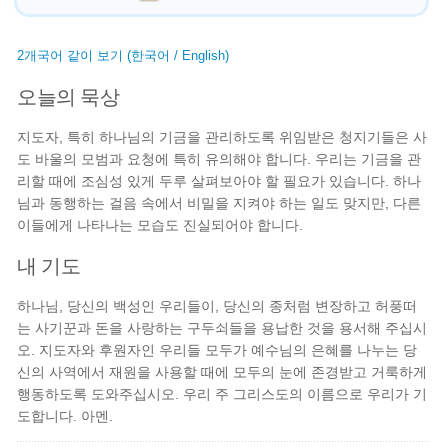
2개국어 같이 보기 (한국어 / English)
오늘의 묵상
지도자, 특히 하나님의 기금을 관리하도록 위임받은 청지기들은 사
도 바울의 모범과 요청에 특히 유의해야 합니다. 우리는 기금을 관
리할 때에 조심성 있게 두루 살펴보아야 할 필요가 있습니다. 하나
님과 동행하는 걸음 속에서 비밀을 지켜야 하는 일도 맞지만, 다른
이들에게 나타나는 모습도 진실되어야 합니다.
내 기도
하나님, 당신의 백성인 우리들이, 당신의 종처럼 변장하고 허풍떠
는 사기꾼과 돈을 사랑하는 구두쇠들을 용납한 것을 용서해 주십시
오. 지도자와 후원자인 우리들 모두가 예수님의 은혜를 나누는 당
신의 사역에서 재원을 사용할 때에 모두의 눈에 존경받고 거룩하게
행동하도록 도와주십시오. 우리 주 그리스도의 이름으로 우리가 기
도합니다. 아멘.