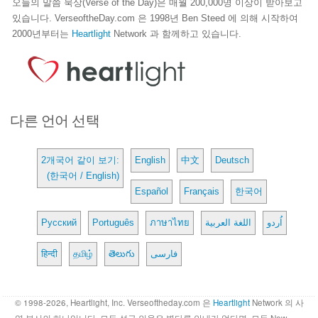
오늘의 말씀 묵상(Verse of the Day)은 매월 200,000명 이상이 받아보고
있습니다. VerseoftheDay.com 은 1998년 Ben Steed 에 의해 시작하여
2000년부터는
Heartlight
Network 과 함께하고 있습니다.
다른 언어 선택
2개국어 같이 보기:
English
中文
Deutsch
(한국어 / English)
Español
Français
한국어
Русский
Português
ภาษาไทย
اللغة العربية
اُردو
हिन्दी
தமிழ்
తెలుగు
فارسی
© 1998-2026, Heartlight, Inc. Verseoftheday.com 은
Heartlight
Network 의 사