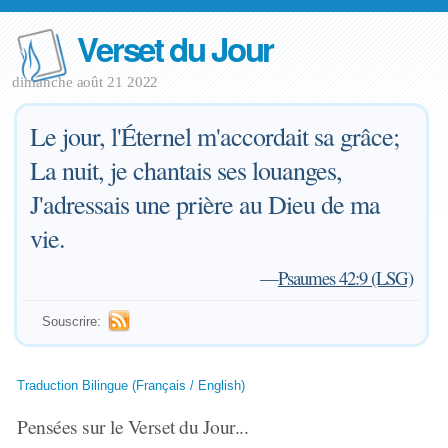
Verset du Jour
dimanche août 21 2022
Le jour, l'Éternel m'accordait sa grâce;
La nuit, je chantais ses louanges,
J'adressais une prière au Dieu de ma
vie.
—
Psaumes 42:9 (LSG)
Souscrire:
Traduction Bilingue (Français / English)
Pensées sur le Verset du Jour...