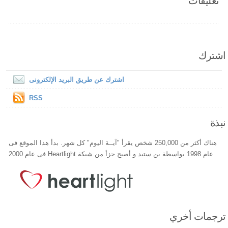
تعليقات
اشترك
اشترك عن طريق البريد الإلكترونى
RSS
نبذة
هناك أكثر من 250,000 شخص يقرأ "آيــة اليوم" كل شهر. بدأ هذا الموقع فى
عام 1998 بواسطة بن ستيد و أصبح جزأ من شبكة Heartlight فى عام 2000
ترجمات أخري