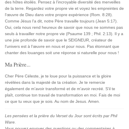
des hôtes étoilés. Pensez à l'incroyable diversité des merveilles
de la terre. Regardez votre propre vie et voyez les empreintes de
l'œuvre de Dieu dans votre propre expérience (Rom. 8:28).
Comme Jésus l'a dit, notre Père travaille toujours (Jean 5:17).
Oui, cela nous rend heureux de savoir que nous ne sommes pas
seuls à travailler notre propre vie (Psaume 139 ; Phil. 2:13). Il y a
une joie profonde de savoir que le SEIGNEUR, créateur de
l'univers est à l'œuvre en nous et pour nous. Pas étonnant que
chanter des louanges soit une réponse si naturelle pour nous !
Ma Prière...
Cher Père Céleste, je te loue pour la puissance et la gloire
révélées dans la majesté de ta création. Je te remercie
également de m'avoir transformé et de m'avoir recréé. S'il te
plaît, continue ton travail de transformation en moi. Fais de moi
ce que tu veux que je sois. Au nom de Jesus. Amen.
Les pensées et la prière du Verset du Jour sont écrits par Phil
Ware.
Vous pouvez envoyer des questions ou des commentaires à