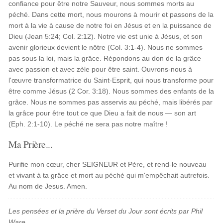
confiance pour être notre Sauveur, nous sommes morts au
péché. Dans cette mort, nous mourons à mourir et passons de la
mort à la vie à cause de notre foi en Jésus et en la puissance de
Dieu (Jean 5:24; Col. 2:12). Notre vie est unie à Jésus, et son
avenir glorieux devient le nôtre (Col. 3:1-4). Nous ne sommes
pas sous la loi, mais la grâce. Répondons au don de la grâce
avec passion et avec zèle pour être saint. Ouvrons-nous à
l'œuvre transformatrice du Saint-Esprit, qui nous transforme pour
être comme Jésus (2 Cor. 3:18). Nous sommes des enfants de la
grâce. Nous ne sommes pas asservis au péché, mais libérés par
la grâce pour être tout ce que Dieu a fait de nous — son art
(Eph. 2:1-10). Le péché ne sera pas notre maître !
Ma Prière...
Purifie mon cœur, cher SEIGNEUR et Père, et rend-le nouveau
et vivant à ta grâce et mort au péché qui m'empêchait autrefois.
Au nom de Jesus. Amen.
Les pensées et la prière du Verset du Jour sont écrits par Phil
Ware.