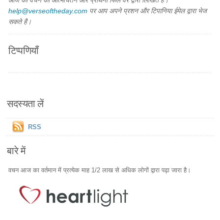
आज का वचन का आत्मचिंतन और प्रार्थना फिल वैर द्वारा लिखित है।
help@verseoftheday.com
पर आप अपने प्रशन और टिपानिया ईमेल द्वारा भेज
सकते है।
टिप्पणियाँ
सदस्यता लें
RSS
बारे में
वचन आज का वर्तमान में प्रत्येक माह 1/2 लाख से अधिक लोगों द्वारा पढ़ा जारा है।