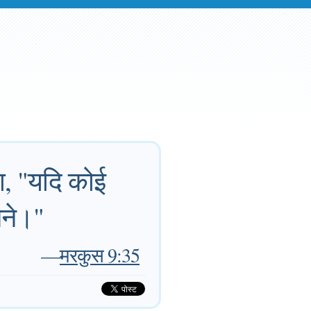
ा, "यदि कोई
बने।"
—
मरकुस 9:35