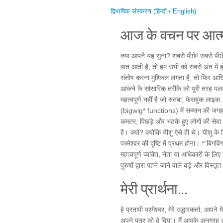
द्विभाषिक संस्करण (हिन्दी / English)
आज के वचन पर आत्म
क्या आपने यह सुना? सबसे पीछे! सबसे पी
बात आती है, तो हम सभी को सबसे अंत में होन
संतोष करना मुश्किल लगता है, तो फिर आखिर
आंकने के सांसारिक तरीके को पूरी तरह पल
महत्वपूर्ण नहीं है जो रुतबा, फेसबुक लाइक, 
(bigwig* functions) में सम्मान की जगह ढू
कमतर, पिछड़े और भटके हुए लोगों की सेवा
है। क्यों? क्योंकि यीशु ऐसे ही थे। यीशु के
परमेश्वर की दृष्टि में प्रथम होना। *"ब
महत्वपूर्ण व्यक्ति, नेता या अधिकारी के लिए
पुरुषों द्वारा पहने जाने वाले बड़े और विस्
मेरी प्रार्थना...
हे प्रतापी परमेश्वर, मेरे उद्धारकर्ता, आपने
अपने पुत्र को दे दिया। मैं आपके अनुग्र