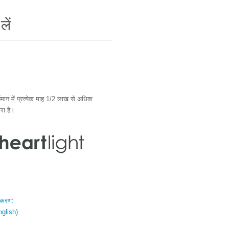
लें
ान में प्रत्येक माह 1/2 लाख से अधिक
ारा है।
स्करण:
nglish)