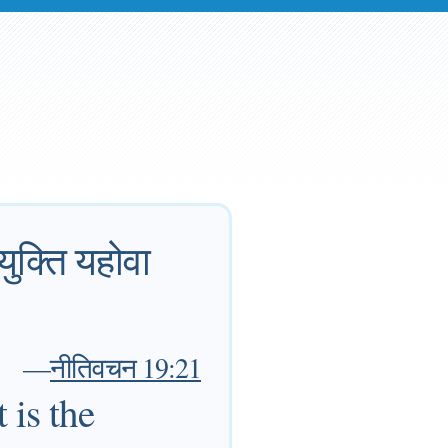
 युक्ति यहोवा
—
नीतिवचन 19:21
 is the