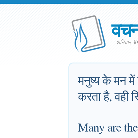
वच
शनिवार 3
मनुष्य के मन में
करता है, वही स
Many are the p