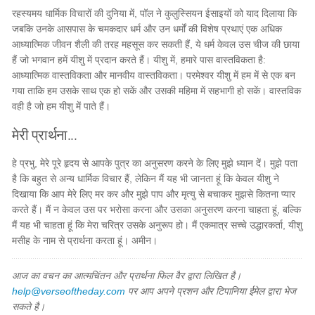
रहस्यमय धार्मिक विचारों की दुनिया में, पॉल ने कुलुस्सियन ईसाइयों को याद दिलाया कि
जबकि उनके आसपास के चमकदार धर्म और उन धर्मों की विशेष प्रथाएं एक अधिक
आध्यात्मिक जीवन शैली की तरह महसूस कर सकती हैं, ये धर्म केवल उस चीज की छाया
हैं जो भगवान हमें यीशु में प्रदान करते हैं। यीशु में, हमारे पास वास्तविकता है:
आध्यात्मिक वास्तविकता और मानवीय वास्तविकता। परमेश्वर यीशु में हम में से एक बन
गया ताकि हम उसके साथ एक हो सकें और उसकी महिमा में सहभागी हो सकें। वास्तविक
वही है जो हम यीशु में पाते हैं।
मेरी प्रार्थना...
हे प्रभु, मेरे पूरे हृदय से आपके पुत्र का अनुसरण करने के लिए मुझे ध्यान दें। मुझे पता
है कि बहुत से अन्य धार्मिक विचार हैं, लेकिन मैं यह भी जानता हूं कि केवल यीशु ने
दिखाया कि आप मेरे लिए मर कर और मुझे पाप और मृत्यु से बचाकर मुझसे कितना प्यार
करते हैं। मैं न केवल उस पर भरोसा करना और उसका अनुसरण करना चाहता हूं, बल्कि
मैं यह भी चाहता हूं कि मेरा चरित्र उसके अनुरूप हो। मैं एकमात्र सच्चे उद्धारकर्ता, यीशु
मसीह के नाम से प्रार्थना करता हूं। अमीन।
आज का वचन का आत्मचिंतन और प्रार्थना फिल वैर द्वारा लिखित है।
help@verseoftheday.com
पर आप अपने प्रशन और टिपानिया ईमेल द्वारा भेज
सकते है।