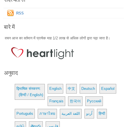
RSS
बारे में
वचन आज का वर्तमान में प्रत्येक माह 1/2 लाख से अधिक लोगों द्वारा पढ़ा जारा है।
अनुवाद
द्विभाषिक संस्करण:
English
中文
Deutsch
Español
(हिन्दी / English)
Français
한국어
Русский
Português
ภาษาไทย
اللغة العربية
اُردو
हिन्दी
தமிழ்
తెలుగు
فارسی