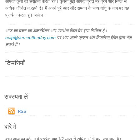
आपकी कृपा की सराहना करता रहे। कृपया मुझे आपके प्रति मेरे प्रेम और निष्ठा से
अधिक जीवित न रहने दें। मैं अपने पूरे प्यार और सम्मान के साथ यीशु के नाम पर यह
प्रार्थना करता हूं। आमीन।
आज का वचन का आत्मचिंतन और प्रार्थना फिल वैर द्वारा लिखित है।
help@verseoftheday.com
पर आप अपने प्रशन और टिपानिया ईमेल द्वारा भेज
सकते है।
टिप्पणियाँ
सदस्यता लें
RSS
बारे में
वचन आज का वर्तमान में प्रत्येक माह 1/2 लाख से अधिक लोगों द्वारा पढ़ा जारा है।