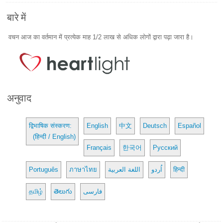
बारे में
वचन आज का वर्तमान में प्रत्येक माह 1/2 लाख से अधिक लोगों द्वारा पढ़ा जारा है।
अनुवाद
द्विभाषिक संस्करण:
English
中文
Deutsch
Español
(हिन्दी / English)
Français
한국어
Русский
Português
ภาษาไทย
اللغة العربية
اُردو
हिन्दी
தமிழ்
తెలుగు
فارسی