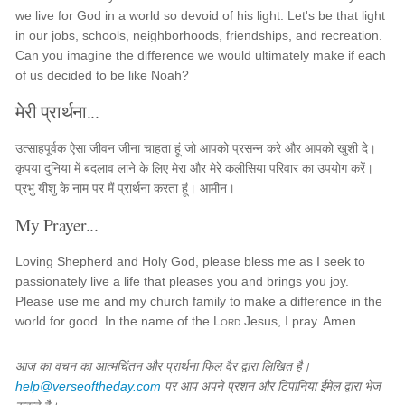
we live for God in a world so devoid of his light. Let's be that light
in our jobs, schools, neighborhoods, friendships, and recreation.
Can you imagine the difference we would ultimately make if each
of us decided to be like Noah?
मेरी प्रार्थना...
उत्साहपूर्वक ऐसा जीवन जीना चाहता हूं जो आपको प्रसन्न करे और आपको खुशी दे।
कृपया दुनिया में बदलाव लाने के लिए मेरा और मेरे कलीसिया परिवार का उपयोग करें।
प्रभु यीशु के नाम पर मैं प्रार्थना करता हूं। आमीन।
My Prayer...
Loving Shepherd and Holy God, please bless me as I seek to
passionately live a life that pleases you and brings you joy.
Please use me and my church family to make a difference in the
world for good. In the name of the
Lord
Jesus, I pray. Amen.
आज का वचन का आत्मचिंतन और प्रार्थना फिल वैर द्वारा लिखित है।
help@verseoftheday.com
पर आप अपने प्रशन और टिपानिया ईमेल द्वारा भेज