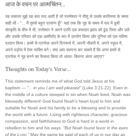
आज के वचन पर आत्मचिंतन...
यह वक्तव्य मुझे वह बात याद आती है जो परम्मेश्वर ने यीशु से उसके बपतिस्मा के समय
कही थी - "... मैं तुमसे बहुत प्रसन्न हूँ!" यहां तक कि नूह के समय में पाप में डूबी
संस्कृति के बीच में भी, परमेश्वर ने अपने प्रति एक वफादार हृदय को ढूंढ लिया और उसे
और उसके परिवार को एक आशीर्वाद के रूप में उपयोग किया और दुनिया को एक भविष्य
प्रदान किया। हममें से प्रत्येक अपने दिनचर्या में, अपनी नौकरी में, अपने स्कूल में,
अपने पड़ोस में ऐसा व्यक्ति बने। क्या आप कल्पना कर सकते हैं कि अगर हममें से
प्रत्येक ने नूह बनने का फैसला किया तो अंततः कितना अंतर आएगा?
Thoughts on Today's Verse...
This statement reminds me of what God told Jesus at his
baptism —
"... in you I am well pleased"
(Luke 3:21-22). Even in
the middle of a culture steeped in sin when Noah lived, Noah was
blessedly different! God found Noah's heart loyal to him and
suitable for Noah and his family to be a blessing and to provide
the world with a future. Living with righteous character, gracious
compassion, and faithfulness to God is hard in a world in
rebellion to him and his ways.
"But Noah found favor in the eyes
of the
Lord
."
May the same be said of each of us in our day as