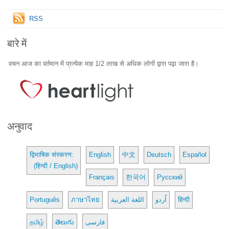
RSS
बारे में
वचन आज का वर्तमान में प्रत्येक माह 1/2 लाख से अधिक लोगों द्वारा पढ़ा जारा है।
अनुवाद
द्विभाषिक संस्करण:
English
中文
Deutsch
Español
(हिन्दी / English)
Français
한국어
Русский
Português
ภาษาไทย
اللغة العربية
اُردو
हिन्दी
தமிழ்
తెలుగు
فارسی