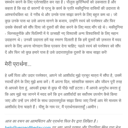
समर्थन करने के लिए प्रोत्साहित कर रहा है। पौलुस कुरिन्थियों को उकसाता है और
कहता है कि वह दो कारणों से प्रभु के कार्य के प्रति मकीदुनिया वासियों की उदारता से
आश्चर्यचकित था: वे गरीब थे और उनके पास साझा करने के लिए बहुत कम था। जो
कुछ उनके पास था उसे अपना मानने के बजाय, उन्होंने स्वयं को परमेश्वर और फिर
उसके सेवकों को सौंप दिया जो दूसरों की सेवा करने के लिए मदद माँग रहे थे। मकीदुनिया
- थिस्सलुनीके और फिलिप्पी में ये उत्साही नए विश्वासी अन्य विश्वासियों के लिए महान
उदाहरण थे। उनकी उदारता हमें यह स्मरण दिलाती है कि हमें दूसरों की ज़रूरत में मदद
करने के लिए अपना योगदान किस प्रकार देना चाहिए: पहले स्वयं को परमेश्वर को सौंप
दें और फिर जो कुछ हमारे पास है उसे उदारतापूर्वक दूसरों के साथ साझा करें!
मेरी प्रार्थना...
हे धर्मी पिता और उदार परमेश्वर, आपने जो आशीर्वाद मुझे प्रचुर मात्रा में सौंपा है, उसमें
स्वार्थी होने के लिए मुझे क्षमा करें। मैं अपना दिल, सांसारिक सामान और जीवन पूरी तरह
से आपको देता हूं, आपकी इच्छा से कुछ भी पीछे नहीं हटता। मैं आपसे अनुरोध करता हूं
कि आप मुझे यह जानने में मदद करें कि इन आशीर्वादों का सर्वोत्तम उपयोग कैसे किया
जाए और उन्हें उन लोगों के साथ उदारतापूर्वक साझा किया जाए जिन्हें आप मेरे माध्यम से
आशीर्वाद देना चाहते हैं। यीशु के नाम पर, मैं प्रार्थनाकरताहूँ।आमीन।
आज का वचन का आत्मचिंतन और प्रार्थना फिल वैर द्वारा लिखित है।
help@verseoftheday.com
पर आप अपने प्रशन और टिपानिया ईमेल द्वारा भेज