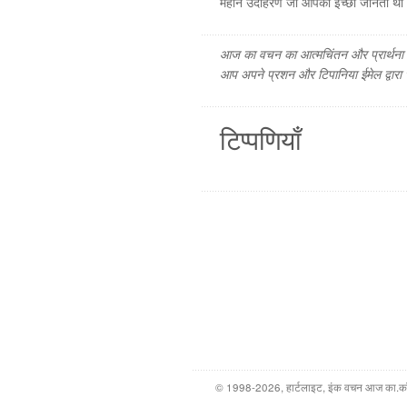
महान उदाहरण जो आपकी इच्छा जानता था और
आज का वचन का आत्मचिंतन और प्रार्थना फ
आप अपने प्रशन और टिपानिया ईमेल द्वारा
टिप्पणियाँ
© 1998-2026, हार्टलाइट, इंक वचन आज का.कॉम