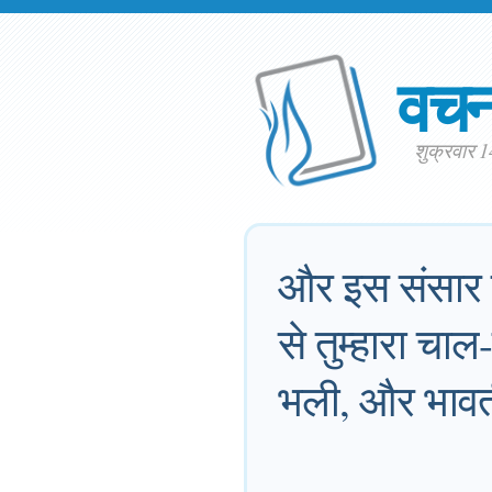
वच
शुक्रवार 
और इस संसार के 
से तुम्हारा च
भली, और भावती