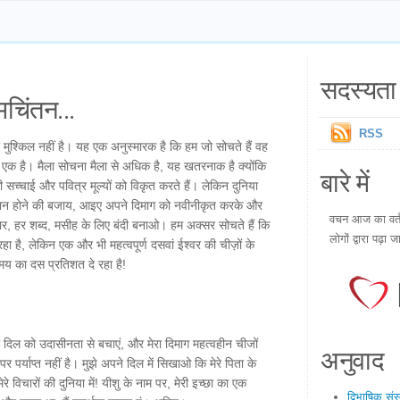
सदस्यता 
चिंतन...
RSS
ा मुश्किल नहीं है। यह एक अनुस्मारक है कि हम जो सोचते हैं वह
ं से एक है। मैला सोचना मैला से अधिक है, यह खतरनाक है क्योंकि
बारे में
ी सच्चाई और पवित्र मूल्यों को विकृत करते हैं। लेकिन दुनिया
शान होने की बजाय, आइए अपने दिमाग को नवीनीकृत करके और
वचन आज का वर्तम
ार, हर शब्द, मसीह के लिए बंदी बनाओ। हम अक्सर सोचते हैं कि
लोगों द्वारा पढ़ा ज
रहा है, लेकिन एक और भी महत्वपूर्ण दसवां ईश्वर की चीज़ों के
मय का दस प्रतिशत दे रहा है!
मेरे दिल को उदासीनता से बचाएं, और मेरा दिमाग महत्वहीन चीजों
अनुवाद
र्याप्त नहीं है। मुझे अपने दिल में सिखाओ कि मेरे पिता के
रे विचारों की दुनिया में! यीशु के नाम पर, मेरी इच्छा का एक
द्विभाषिक सं