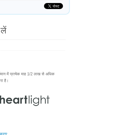
लें
ान में प्रत्येक माह 1/2 लाख से अधिक
ारा है।
स्करण: