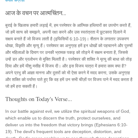
केवल अंग्रेज़ी
आज के वचन पर आत्मचिंतन...
बुराई के खिलाफ हमारी लड़ाई में, हम परमेश्वर के आत्मिक हथियारों का उपयोग करते हैं,
जो हमें सत्य को समझने, अपनी रक्षा करने और उस स्वतंत्रता में छुटकारा दिलाने में
सक्षम बनाते हैं जो विजय लाती है (इफिसियों 6:10-19)। शैतान के लगातार उपकरण
धोखा, विकृति और मृत्यु हैं। परमेश्वर का अनुग्रह हमें इन धोखों को पहचानने और पुरुषों
और महिलाओं के दिमाग पर उनकी भ्रामक पकड़ को तोड़ने में सक्षम बनाता है, जिससे
उन्हें डर और प्रलोभन से मुक्ति मिलती है। परमेश्वर की शक्ति ने मृत्यु की बाधा को तोड़
दिया और हमें यीशु मसीह में विजय दी। और इस विजय यात्रा में हमारा काम क्या है?
अपने प्रभु की आज्ञा मानना और दूसरों को भी ऐसा करने में मदद करना, उसके अनुग्रह
और शक्ति को पर्याप्त पाते हुए कि वह हमें उन सभी चीज़ों पर विजय पाने में मदद करता है
जो हमें हरा सकती हैं।
Thoughts on Today's Verse...
In our battle against evil, we utilize the spiritual weapons of God,
which enable us to discern the truth, protect ourselves, and
deliver us into the freedom that victory brings (Ephesians 6:10-
19). The devil's frequent tools are deception, distortion, and