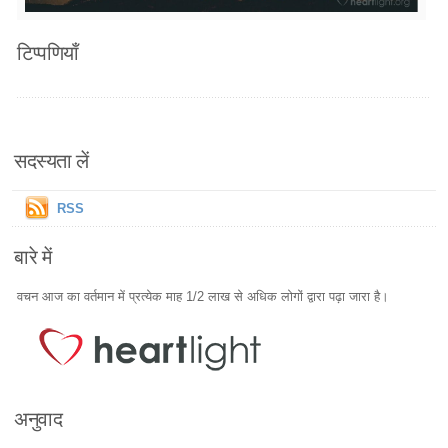
टिप्पणियाँ
सदस्यता लें
RSS
बारे में
वचन आज का वर्तमान में प्रत्येक माह 1/2 लाख से अधिक लोगों द्वारा पढ़ा जारा है।
अनुवाद