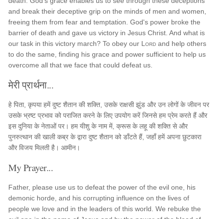
death. God's grace enables us to see through these deceptions
and break their deceptive grip on the minds of men and women,
freeing them from fear and temptation. God's power broke the
barrier of death and gave us victory in Jesus Christ. And what is
our task in this victory march? To obey our
Lord
and help others
to do the same, finding his grace and power sufficient to help us
overcome all that we face that could defeat us.
मेरी प्रार्थना...
हे पिता, कृपया हमें दुष्ट शैतान की शक्ति, उसके राक्षसी झुंड और उन लोगों के जीवन पर
उसके भ्रष्ट प्रभाव को पराजित करने के लिए उपयोग करें जिनसे हम प्रेम करते हैं और
इस दुनिया के नेताओं पर। हम यीशु के नाम में, क्रूस के लहू की शक्ति से और
पुनरुत्थान की खाली कब्र के द्वारा दुष्ट शैतान को डाँटते हैं, जहाँ हमें अपना छुटकारा
और विजय मिलती है। आमीन।
My Prayer...
Father, please use us to defeat the power of the evil one, his
demonic horde, and his corrupting influence on the lives of
people we love and in the leaders of this world. We rebuke the