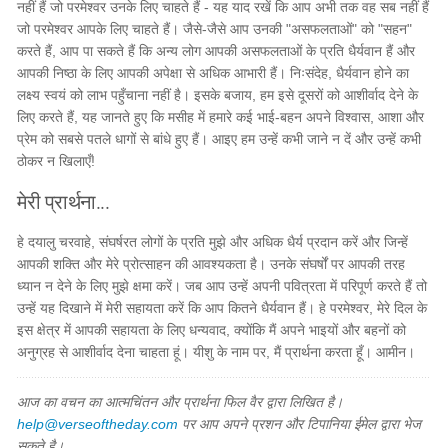
नहीं हैं जो परमेश्वर उनके लिए चाहते हैं - यह याद रखें कि आप अभी तक वह सब नहीं हैं
जो परमेश्वर आपके लिए चाहते हैं। जैसे-जैसे आप उनकी "असफलताओं" को "सहन"
करते हैं, आप पा सकते हैं कि अन्य लोग आपकी असफलताओं के प्रति धैर्यवान हैं और
आपकी निष्ठा के लिए आपकी अपेक्षा से अधिक आभारी हैं। निःसंदेह, धैर्यवान होने का
लक्ष्य स्वयं को लाभ पहुँचाना नहीं है। इसके बजाय, हम इसे दूसरों को आशीर्वाद देने के
लिए करते हैं, यह जानते हुए कि मसीह में हमारे कई भाई-बहन अपने विश्वास, आशा और
प्रेम को सबसे पतले धागों से बांधे हुए हैं। आइए हम उन्हें कभी जाने न दें और उन्हें कभी
ठोकर न खिलाएँ!
मेरी प्रार्थना...
हे दयालु चरवाहे, संघर्षरत लोगों के प्रति मुझे और अधिक धैर्य प्रदान करें और जिन्हें
आपकी शक्ति और मेरे प्रोत्साहन की आवश्यकता है। उनके संघर्षों पर आपकी तरह
ध्यान न देने के लिए मुझे क्षमा करें। जब आप उन्हें अपनी पवित्रता में परिपूर्ण करते हैं तो
उन्हें यह दिखाने में मेरी सहायता करें कि आप कितने धैर्यवान हैं। हे परमेश्वर, मेरे दिल के
इस क्षेत्र में आपकी सहायता के लिए धन्यवाद, क्योंकि मैं अपने भाइयों और बहनों को
अनुग्रह से आशीर्वाद देना चाहता हूं। यीशु के नाम पर, मैं प्रार्थना करता हूँ। आमीन।
आज का वचन का आत्मचिंतन और प्रार्थना फिल वैर द्वारा लिखित है।
help@verseoftheday.com
पर आप अपने प्रशन और टिपानिया ईमेल द्वारा भेज
सकते है।