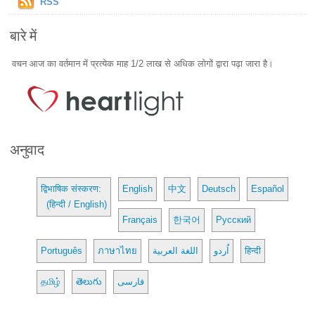
RSS
बारे में
वचन आज का वर्तमान में प्रत्येक माह 1/2 लाख से अधिक लोगों द्वारा पढ़ा जारा है।
अनुवाद
द्विभाषिक संस्करण:
English
中文
Deutsch
Español
(हिन्दी / English)
Français
한국어
Русский
Português
ภาษาไทย
اللغة العربية
اُردو
हिन्दी
தமிழ்
తెలుగు
فارسی